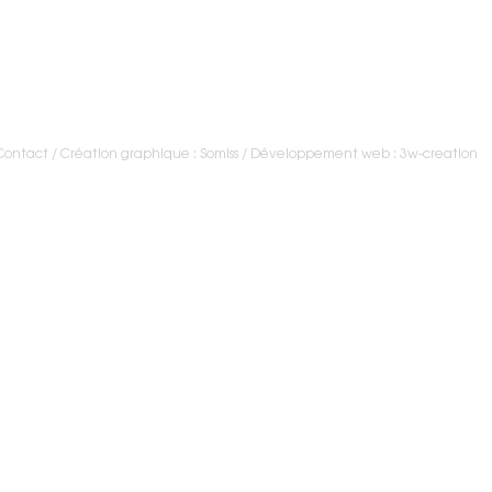
Contact
/
Création graphique : Somiss
Développement web : 3w-creation