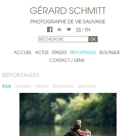
GÉRARD SCHMITT
PHOTOGRAPHE DE VIE SAUVAGE
FR
/
EN
OK
ACCUEIL
ACTUS
STAGES
REPORTAGES
BOUTIQUE
CONTACT / LIENS
REPORTAGES
TOUS
VOYAGES
THÈMES
SÉQUENCES
:MM^Ù:MÙ