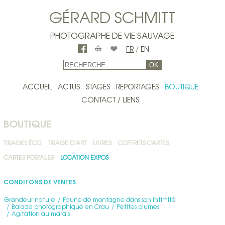
GÉRARD SCHMITT
PHOTOGRAPHE DE VIE SAUVAGE
FR
/
EN
OK
ACCUEIL
ACTUS
STAGES
REPORTAGES
BOUTIQUE
CONTACT / LIENS
BOUTIQUE
TIRAGES ÉCO
TIRAGE D'ART
LIVRES
COFFRETS CARTES
CARTES POSTALES
LOCATION EXPOS
CONDITONS DE VENTES
Grandeur nature
Faune de montagne dans son intimité
Balade photographique en Crau
Petites plumes
Agitation au marais