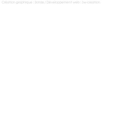
Création graphique : Somiss
Développement web : 3w-creation