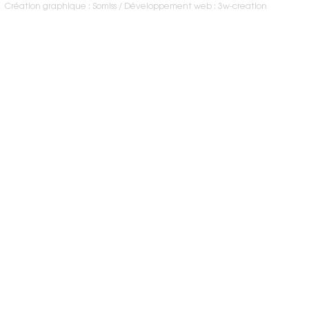
Création graphique : Somiss
Développement web : 3w-creation