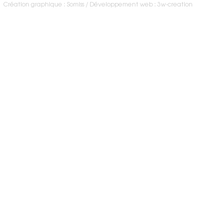
Création graphique : Somiss
Développement web : 3w-creation