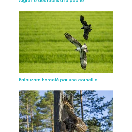
Aigrette des récifs à la pêche
Balbuzard harcelé par une corneille