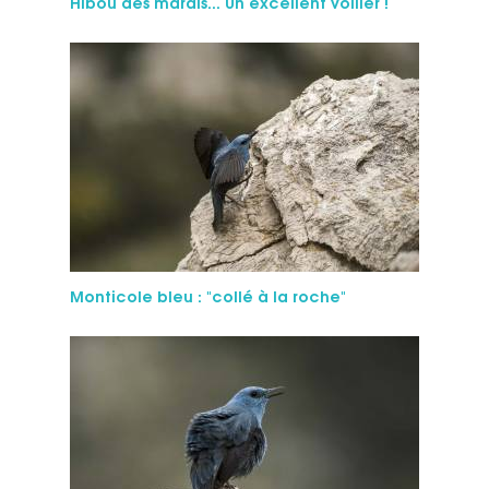
Hibou des marais... Un excellent voilier !
Monticole bleu : "collé à la roche"