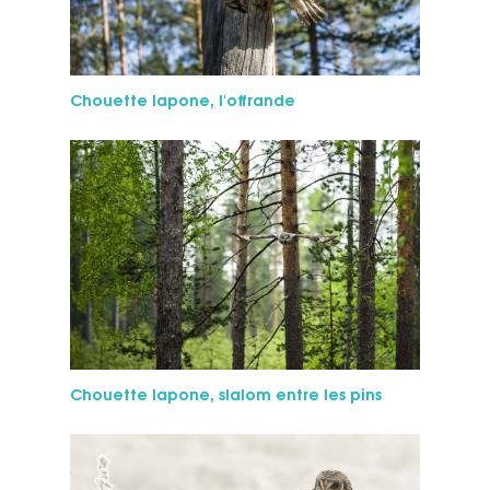
Chouette lapone, l'offrande
Chouette lapone, slalom entre les pins