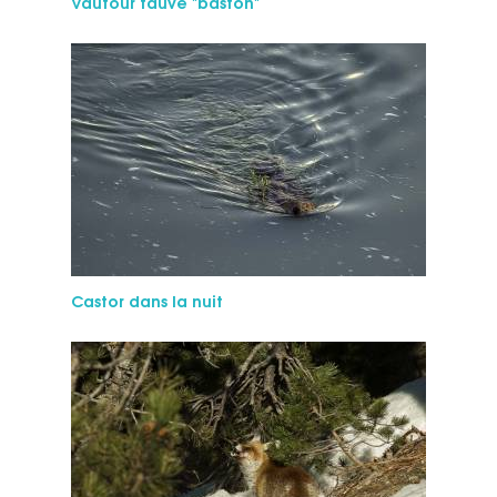
Vautour fauve "baston"
Castor dans la nuit