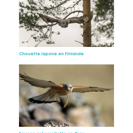
Chouette la­pone en Finlande