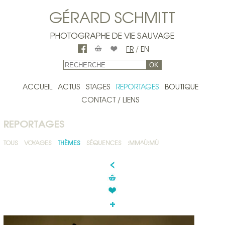
GÉRARD SCHMITT
PHOTOGRAPHE DE VIE SAUVAGE
FR
/
EN
OK
ACCUEIL
ACTUS
STAGES
REPORTAGES
BOUTIQUE
CONTACT / LIENS
REPORTAGES
TOUS
VOYAGES
THÈMES
SÉQUENCES
:MM^Ù:MÙ
<
+